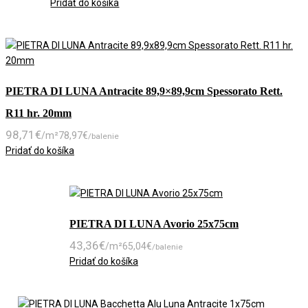
Pridať do košíka
PIETRA DI LUNA Antracite 89,9×89,9cm Spessorato Rett.
R11 hr. 20mm
98,71
€
/m²
78,97
€
/balenie
Pridať do košíka
PIETRA DI LUNA Avorio 25x75cm
43,36
€
/m²
65,04
€
/balenie
Pridať do košíka