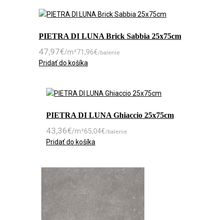
PIETRA DI LUNA Brick Sabbia 25x75cm
47,97
€
/m²
71,96
€
/balenie
Pridať do košíka
PIETRA DI LUNA Ghiaccio 25x75cm
43,36
€
/m²
65,04
€
/balenie
Pridať do košíka