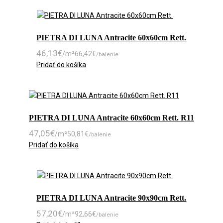
PIETRA DI LUNA Antracite 60x60cm Rett.
46,13
€
/m²
66,42
€
/balenie
Pridať do košíka
PIETRA DI LUNA Antracite 60x60cm Rett. R11
47,05
€
/m²
50,81
€
/balenie
Pridať do košíka
PIETRA DI LUNA Antracite 90x90cm Rett.
57,20
€
/m²
92,66
€
/balenie