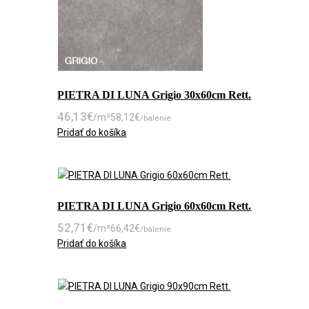
PIETRA DI LUNA Grigio 30x60cm Rett.
46,13
€
/m²
58,12
€
/balenie
Pridať do košíka
PIETRA DI LUNA Grigio 60x60cm Rett.
52,71
€
/m²
66,42
€
/balenie
Pridať do košíka