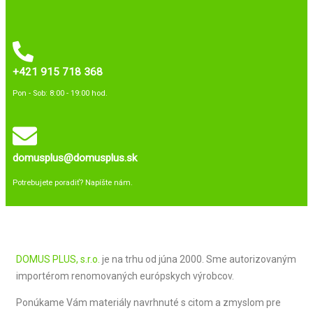
+421 915 718 368
Pon - Sob: 8:00 - 19:00 hod.
domusplus@domusplus.sk
Potrebujete poradiť? Napíšte nám.
DOMUS PLUS, s.r.o.
je na trhu od júna 2000. Sme autorizovaným
importérom renomovaných európskych výrobcov.
Ponúkame Vám materiály navrhnuté s citom a zmyslom pre