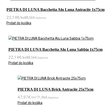
PIETRA DI LUNA Bacchetta Alu Luna Antracite 1x75cm
22,14
€
/ks
88,56
€
/balenie
Pridať do košíka
PIETRA DI LUNA Bacchetta Alu Luna Sabbia 1x75cm
22,14
€
/ks
88,56
€
/balenie
Pridať do košíka
PIETRA DI LUNA Brick Antracite 25x75cm
47,97
€
/m²
71,96
€
/balenie
Pridať do košíka