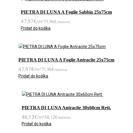
PIETRA DI LUNA A Foglie Sabbia 25x75cm
47,97
€
/m²
71,96
€
/balenie
Pridať do košíka
PIETRA DI LUNA A Foglie Antracite 25x75cm
47,97
€
/m²
71,96
€
/balenie
Pridať do košíka
PIETRA DI LUNA Antracite 30x60cm Rett.
46,13
€
/m²
58,12
€
/balenie
Pridať do košíka