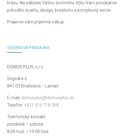
krásu. Na základe Vášho životného štýlu Vám ponúkame
pohodlie, kvalitu, design, kreativitu a komplexný servis.
Prajeme vám príjemný nákup.
VZORKOVÁ PREDAJŇA
DOMUS PLUS, s.r.o.
Segnáre 6
841 03 Bratislava – Lamač
E-mail:
domusplus@domusplus.sk
Telefón:
+421 915 718 368
Telefonický kontakt:
pondelok – sobota
8:00 hod. – 19:00 hod.