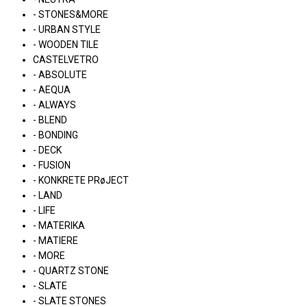
- STONES&MORE
- URBAN STYLE
- WOODEN TILE
CASTELVETRO
- ABSOLUTE
- AEQUA
- ALWAYS
- BLEND
- BONDING
- DECK
- FUSION
- KONKRETE PRøJECT
- LAND
- LIFE
- MATERIKA
- MATIERE
- MORE
- QUARTZ STONE
- SLATE
- SLATE STONES